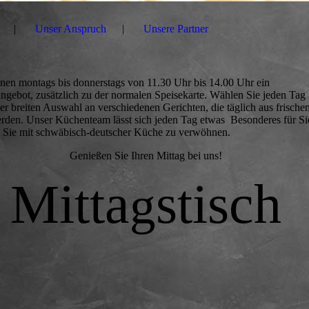
Unser Anspruch
Unsere Partner
hnen montags bis donnerstags von 11.30 Uhr bis 14.00 Uhr ein
angebot, zusätzlich zu der normalen Speisekarte. Wählen Sie jeden Tag
er breiten Auswahl an verschiedenen Gerichten, die täglich aus frische
erden. Unser Küchenteam lässt sich jeden Tag etwas Besonderes für Si
m Sie mit schwäbisch-deutscher Küche zu verwöhnen.
Genießen Sie Ihren Mittag bei uns!
Mitta
stisch
g